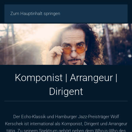
Zum Hauptinhalt springen
Komponist | Arrangeur |
Dirigent
Der Echo-Klassik und Hamburger Jazz-Preisträger Wolf
Kerschek ist international als Komponist, Dirigent und Arrangeur
tätig. Zu seinem Spektrum gehört neben dem Who-is-Who des